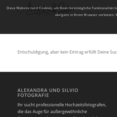
Diese Website nutzt Cookies, um Ihnen bestmögliche Funktionalität
übrigens in Ihrem Browser verbieten. 
Entschuldigung, aber kein Eintrag erfüllt Deine Suc
ALEXANDRA UND SILVIO
FOTOGRAFIE
Ihr sucht professionelle Hochzeitsfotografen,
die das Auge für außergewöhnliche