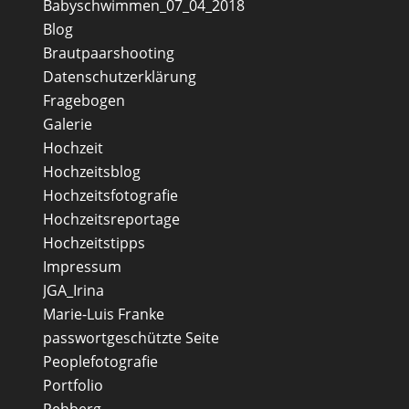
Babyschwimmen_07_04_2018
Blog
Brautpaarshooting
Datenschutzerklärung
Fragebogen
Galerie
Hochzeit
Hochzeitsblog
Hochzeitsfotografie
Hochzeitsreportage
Hochzeitstipps
Impressum
JGA_Irina
Marie-Luis Franke
passwortgeschützte Seite
Peoplefotografie
Portfolio