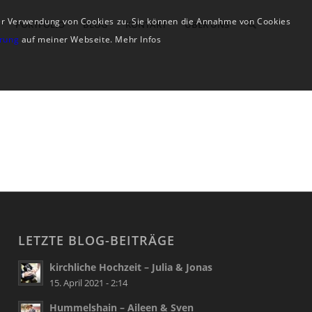
der Verwendung von Cookies zu. Sie können die Annahme von Cookies
PORTFOLIO
BLOG
KONTAKT
ÜBER UNS
ärung
auf meiner Webseite. Mehr Infos
LETZTE BLOG-BEITRÄGE
kirchliche Hochzeit – Julia & Jonas
15. April 2021 - 2:14
Hummelshain – Aileen & Sven