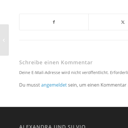
Junggesellinnenabschied
Schreibe einen Kommentar
Deine E-Mail-Adresse wird nicht veröffentlicht. Erforderl
Du musst
angemeldet
sein, um einen Kommentar
ALEXANDRA UND SILVIO