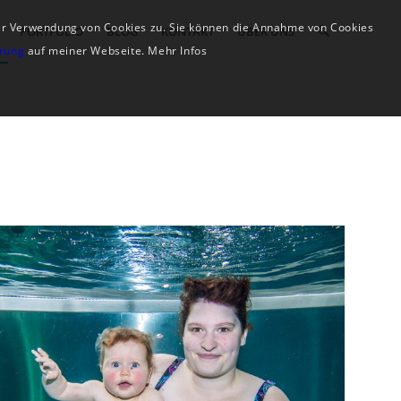
der Verwendung von Cookies zu. Sie können die Annahme von Cookies
PORTFOLIO
BLOG
KONTAKT
ÜBER UNS
ärung
auf meiner Webseite. Mehr Infos