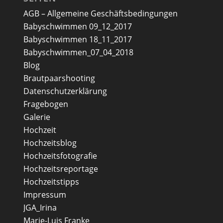
AGB – Allgemeine Geschäftsbedingungen
Babyschwimmen 09_12_2017
Babyschwimmen 18_11_2017
Babyschwimmen_07_04_2018
Blog
Brautpaarshooting
Datenschutzerklärung
Fragebogen
Galerie
Hochzeit
Hochzeitsblog
Hochzeitsfotografie
Hochzeitsreportage
Hochzeitstipps
Impressum
JGA_Irina
Marie-Luis Franke