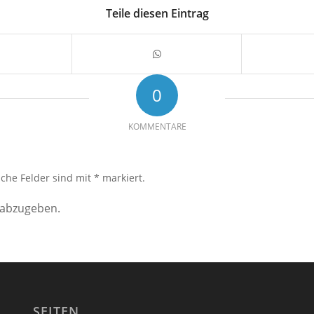
Teile diesen Eintrag
0
KOMMENTARE
iche Felder sind mit * markiert.
 abzugeben.
SEITEN