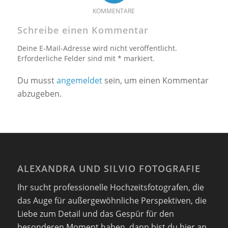
KOMMENTARE
Schreibe einen Kommentar
Deine E-Mail-Adresse wird nicht veröffentlicht.
Erforderliche Felder sind mit * markiert.
Du musst
angemeldet
sein, um einen Kommentar
abzugeben.
ALEXANDRA UND SILVIO FOTOGRAFIE
Ihr sucht professionelle Hochzeitsfotografen, die
das Auge für außergewöhnliche Perspektiven, die
Liebe zum Detail und das Gespür für den
besonderen Moment haben. dann bist du hier an