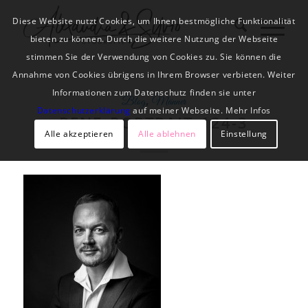
Diese Website nutzt Cookies, um Ihnen bestmögliche Funktionalität
bieten zu können. Durch die weitere Nutzung der Webseite
stimmen Sie der Verwendung von Cookies zu. Sie können die
Annahme von Cookies übrigens in Ihrem Browser verbieten. Weiter
Informationen zum Datenschutz finden sie unter
,
Blog
Männer
Datenschutzerklärung
auf meiner Webseite. Mehr Infos
RENE_PORTRAIT_124-3
Alle akzeptieren
Alle ablehnen
Einstellung