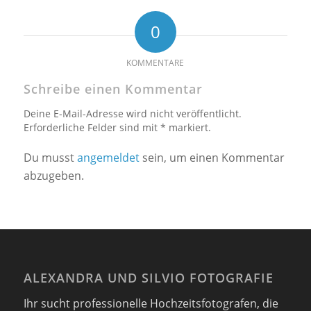
0
KOMMENTARE
Schreibe einen Kommentar
Deine E-Mail-Adresse wird nicht veröffentlicht.
Erforderliche Felder sind mit * markiert.
Du musst
angemeldet
sein, um einen Kommentar
abzugeben.
ALEXANDRA UND SILVIO FOTOGRAFIE
Ihr sucht professionelle Hochzeitsfotografen, die