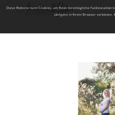
Diese Website nutzt Cookies, um Ihnen bestmögliche Funktionalität
übrigens in Ihrem Browser verbieten. 