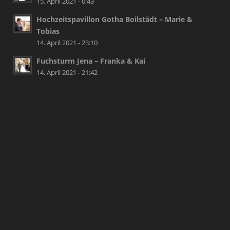
15. April 2021 - 0:43
Hochzeitspavillon Gotha Boilstädt – Marie &
Tobias
14. April 2021 - 23:10
Fuchsturm Jena – Franka & Kai
14. April 2021 - 21:42