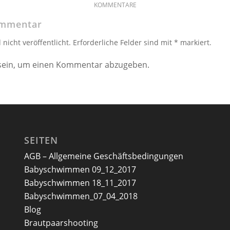
KOMMENTARE
ommentar
nicht veröffentlicht. Erforderliche Felder sind mit * markiert.
ein, um einen Kommentar abzugeben.
SEITEN
AGB – Allgemeine Geschäftsbedingungen
Babyschwimmen 09_12_2017
Babyschwimmen 18_11_2017
Babyschwimmen_07_04_2018
Blog
Brautpaarshooting