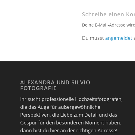
Schreibe einen K
Deine E-Mail-Adresse wird 
Du musst
angemeldet
s
ALEXANDRA UND SILVIO
FOTOGRAFIE
Ihr sucht professionelle Hochzeitsfotografen,
die das Auge für außergewöhnliche
Perspektiven, die Liebe zum Detail und das
Gespür für den besonderen Moment haben.
dann bist du hier an der richtigen Adresse!