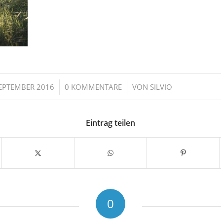
/
/
SEPTEMBER 2016
0 KOMMENTARE
VON
SILVIO
Eintrag teilen
0