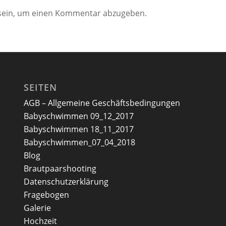
ein, um einen Kommentar abzugeben.
SEITEN
AGB – Allgemeine Geschäftsbedingungen
Babyschwimmen 09_12_2017
Babyschwimmen 18_11_2017
Babyschwimmen_07_04_2018
Blog
Brautpaarshooting
Datenschutzerklärung
Fragebogen
Galerie
Hochzeit