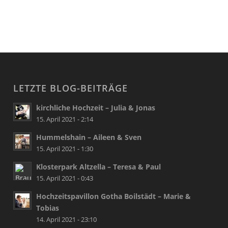
LETZTE BLOG-BEITRÄGE
kirchliche Hochzeit – Julia & Jonas
15. April 2021 - 2:14
Hummelshain – Aileen & Sven
15. April 2021 - 1:30
Klosterpark Altzella – Teresa & Paul
15. April 2021 - 0:43
Hochzeitspavillon Gotha Boilstädt – Marie &
Tobias
14. April 2021 - 23:10