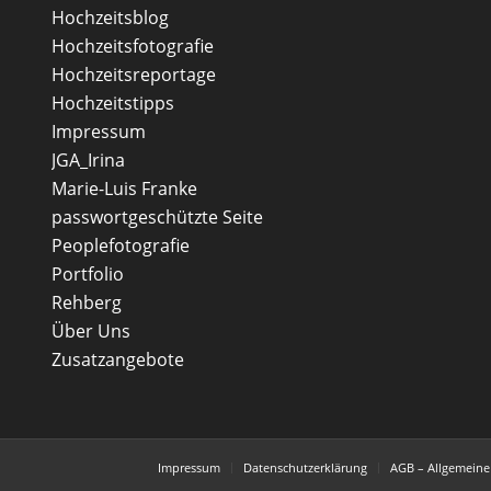
Hochzeitsblog
Hochzeitsfotografie
Hochzeitsreportage
Hochzeitstipps
Impressum
JGA_Irina
Marie-Luis Franke
passwortgeschützte Seite
Peoplefotografie
Portfolio
Rehberg
Über Uns
Zusatzangebote
Impressum
Datenschutzerklärung
AGB – Allgemein