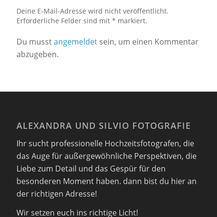
Deine E-Mail-Adresse wird nicht veröffentlicht.
Erforderliche Felder sind mit * markiert.
Du musst
angemeldet
sein, um einen Kommentar
abzugeben.
ALEXANDRA UND SILVIO FOTOGRAFIE
Ihr sucht professionelle Hochzeitsfotografen, die
das Auge für außergewöhnliche Perspektiven, die
Liebe zum Detail und das Gespür für den
besonderen Moment haben. dann bist du hier an
der richtigen Adresse!
Wir setzen euch ins richtige Licht!