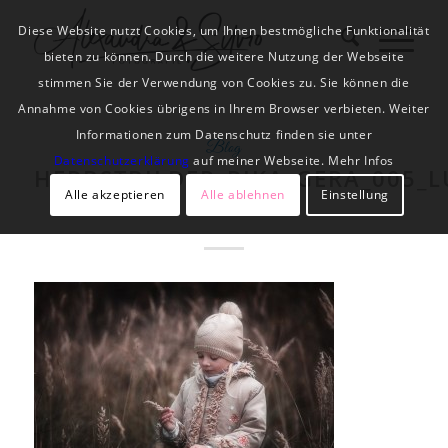
Diese Website nutzt Cookies, um Ihnen bestmögliche Funktionalität
bieten zu können. Durch die weitere Nutzung der Webseite
stimmen Sie der Verwendung von Cookies zu. Sie können die
Annahme von Cookies übrigens in Ihrem Browser verbieten. Weiter
Informationen zum Datenschutz finden sie unter
Blog
Datenschutzerklärung
auf meiner Webseite. Mehr Infos
HERBSTBILDER_RIKA_GERA_005_
Alle akzeptieren
Alle ablehnen
Einstellung
EDIT