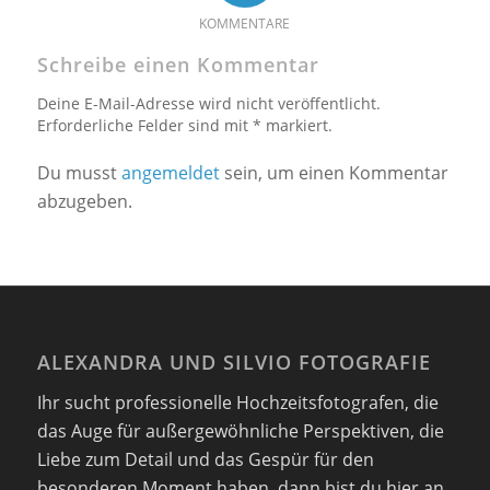
KOMMENTARE
Schreibe einen Kommentar
Deine E-Mail-Adresse wird nicht veröffentlicht.
Erforderliche Felder sind mit * markiert.
Du musst
angemeldet
sein, um einen Kommentar
abzugeben.
ALEXANDRA UND SILVIO FOTOGRAFIE
Ihr sucht professionelle Hochzeitsfotografen, die
das Auge für außergewöhnliche Perspektiven, die
Liebe zum Detail und das Gespür für den
besonderen Moment haben. dann bist du hier an