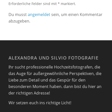
Erforderliche Felder sind mit * markiert.
Du musst
angemeldet
sein, um einen Kommentar
abzugeben.
ALEXANDRA UND SILVIO FOTOGRAFIE
Ihr sucht professionelle Hochzeitsfotografen, die
das Auge für außergewöhnliche Perspektiven, die
Liebe zum Detail und das Gespür für den
besonderen Moment haben. dann bist du hier an
der richtigen Adresse!
Wir setzen euch ins richtige Licht!