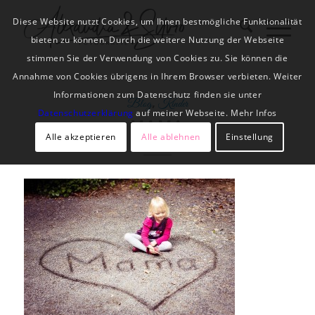
Diese Website nutzt Cookies, um Ihnen bestmögliche Funktionalität
bieten zu können. Durch die weitere Nutzung der Webseite
stimmen Sie der Verwendung von Cookies zu. Sie können die
Annahme von Cookies übrigens in Ihrem Browser verbieten. Weiter
Informationen zum Datenschutz finden sie unter
,
Blog
Kinder
Datenschutzerklärung
auf meiner Webseite. Mehr Infos
MAMA
Alle akzeptieren
Alle ablehnen
Einstellung