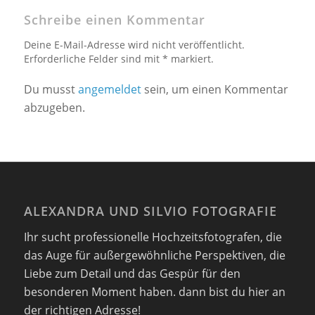
Schreibe einen Kommentar
Deine E-Mail-Adresse wird nicht veröffentlicht.
Erforderliche Felder sind mit * markiert.
Du musst
angemeldet
sein, um einen Kommentar
abzugeben.
ALEXANDRA UND SILVIO FOTOGRAFIE
Ihr sucht professionelle Hochzeitsfotografen, die
das Auge für außergewöhnliche Perspektiven, die
Liebe zum Detail und das Gespür für den
besonderen Moment haben. dann bist du hier an
der richtigen Adresse!