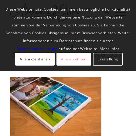
Diese Website nutzt Cookies, um Ihnen bestmögliche Funktionalität
bieten zu können. Durch die weitere Nutzung der Webseite
stimmen Sie der Verwendung von Cookies zu. Sie können die
Annahme von Cookies übrigens in Ihrem Browser verbieten. Weiter
Informationen zum Datenschutz finden sie unter
Blog
Datenschutzerklärung
auf meiner Webseite. Mehr Infos
SAAL_BUCH_BEWERTUNG_037
Alle akzeptieren
Alle ablehnen
Einstellung