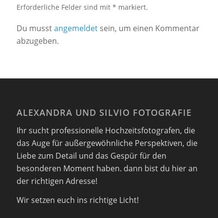
Erforderliche Felder sind mit * markiert.
Du musst
angemeldet
sein, um einen Kommentar
abzugeben.
ALEXANDRA UND SILVIO FOTOGRAFIE
Ihr sucht professionelle Hochzeitsfotografen, die
das Auge für außergewöhnliche Perspektiven, die
Liebe zum Detail und das Gespür für den
besonderen Moment haben. dann bist du hier an
der richtigen Adresse!
Wir setzen euch ins richtige Licht!