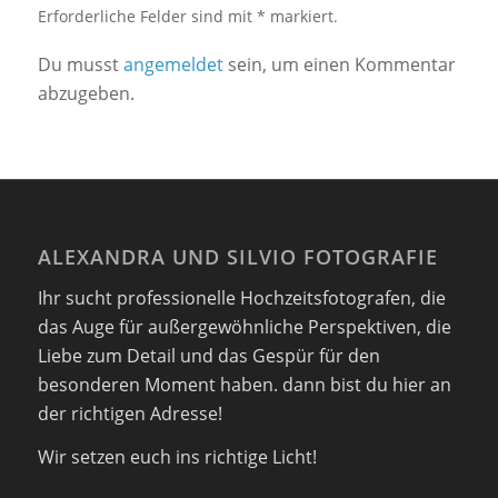
Erforderliche Felder sind mit * markiert.
Du musst
angemeldet
sein, um einen Kommentar
abzugeben.
ALEXANDRA UND SILVIO FOTOGRAFIE
Ihr sucht professionelle Hochzeitsfotografen, die
das Auge für außergewöhnliche Perspektiven, die
Liebe zum Detail und das Gespür für den
besonderen Moment haben. dann bist du hier an
der richtigen Adresse!
Wir setzen euch ins richtige Licht!