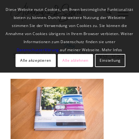
Diese Website nutzt Cookies, um Ihnen bestmögliche Funktionalität
bieten zu können. Durch die weitere Nutzung der Webseite
stimmen Sie der Verwendung von Cookies zu. Sie können die
Annahme von Cookies übrigens in Ihrem Browser verbieten. Weiter
Informationen zum Datenschutz finden sie unter
Blog
Datenschutzerklärung
auf meiner Webseite. Mehr Infos
SAAL_BUCH_BEWERTUNG_053
Alle akzeptieren
Alle ablehnen
Einstellung