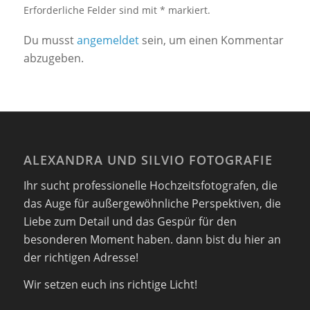
Erforderliche Felder sind mit * markiert.
Du musst
angemeldet
sein, um einen Kommentar
abzugeben.
ALEXANDRA UND SILVIO FOTOGRAFIE
Ihr sucht professionelle Hochzeitsfotografen, die
das Auge für außergewöhnliche Perspektiven, die
Liebe zum Detail und das Gespür für den
besonderen Moment haben. dann bist du hier an
der richtigen Adresse!
Wir setzen euch ins richtige Licht!