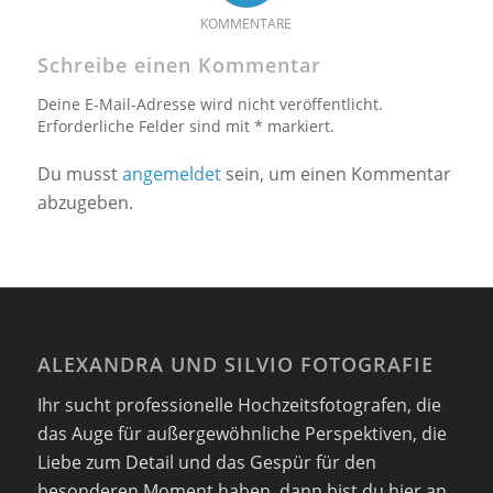
KOMMENTARE
Schreibe einen Kommentar
Deine E-Mail-Adresse wird nicht veröffentlicht.
Erforderliche Felder sind mit * markiert.
Du musst
angemeldet
sein, um einen Kommentar
abzugeben.
ALEXANDRA UND SILVIO FOTOGRAFIE
Ihr sucht professionelle Hochzeitsfotografen, die
das Auge für außergewöhnliche Perspektiven, die
Liebe zum Detail und das Gespür für den
besonderen Moment haben. dann bist du hier an