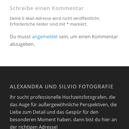
Schreibe einen Kommentar
Deine E-Mail-Adresse wird nicht veröffentlicht.
Erforderliche Felder sind mit * markiert.
Du musst
angemeldet
sein, um einen Kommentar
abzugeben.
ALEXANDRA UND SILVIO FOTOGRAFIE
Ihr sucht professionelle Hochzeitsfotografen, die
das Auge für außergewöhnliche Perspektiven, die
Liebe zum Detail und das Gespür für den
besonderen Moment haben. dann bist du hier an
der richtigen Adresse!