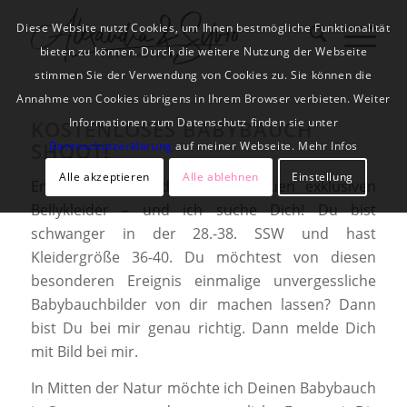
Diese Website nutzt Cookies, um Ihnen bestmögliche Funktionalität
bieten zu können. Durch die weitere Nutzung der Webseite
stimmen Sie der Verwendung von Cookies zu. Sie können die
Annahme von Cookies übrigens in Ihrem Browser verbieten. Weiter
Informationen zum Datenschutz finden sie unter
KOSTENLOSES BABYBAUCH
SHOOT!
Datenschutzerklärung
auf meiner Webseite. Mehr Infos
Alle akzeptieren
Alle ablehnen
Einstellung
Endlich sind sie da, unsere neuen exklusiven
Bellykleider – und ich suche Dich! Du bist
schwanger in der 28.-38. SSW und hast
Kleidergröße 36-40. Du möchtest von diesen
besonderen Ereignis einmalige unvergessliche
Babybauchbilder von dir machen lassen? Dann
bist Du bei mir genau richtig. Dann melde Dich
mit Bild bei mir.
In Mitten der Natur möchte ich Deinen Babybauch